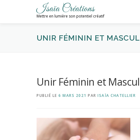
Aller
Isaïa Créations
au
Mettre en lumière son potentiel créatif
contenu
UNIR FÉMININ ET MASCUL
Unir Féminin et Masculi
PUBLIÉ LE
6 MARS 2021
PAR
ISAÏA CHATELLIER