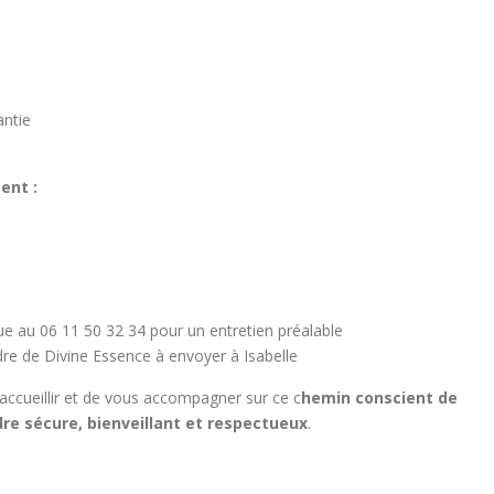
ntie
ent :
e au 06 11 50 32 34 pour un entretien préalable
re de Divine Essence à envoyer à Isabelle
ueillir et de vous accompagner sur ce c
hemin conscient de
dre sécure, bienveillant et respectueux
.