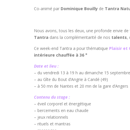
Co-animé par
Dominique Bouilly
de
Tantra Nat
Nous avons, tous les deux, une profonde envie de v
Tantra
dans la complémentarité de nos
talents
,
Ce week-end Tantra a pour thématique
Plaisir et
intérieure chauffée à 36 °
Date et lieu :
– du vendredi 13 à 19 h au dimanche 15 septembre
– au Gîte du Bout d’Angrie à Candé (49)
– à 50 mn de Nantes et 20 mn de la gare d’Angers
Contenu du stage :
– éveil corporel et énergétique
– bercements en eau chaude
– jeux relationnels
– rituels et mantras