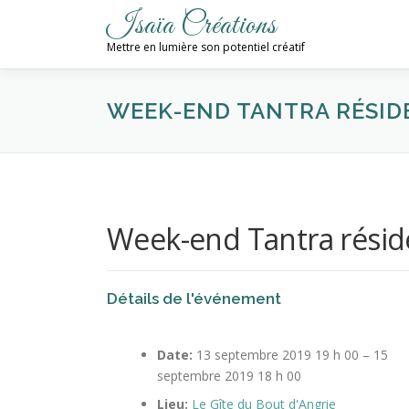
Aller
Isaïa Créations
au
Mettre en lumière son potentiel créatif
contenu
WEEK-END TANTRA RÉSIDE
Week-end Tantra résiden
Détails de l'événement
Date:
13 septembre 2019 19 h 00
–
15
septembre 2019 18 h 00
Lieu:
Le Gîte du Bout d'Angrie