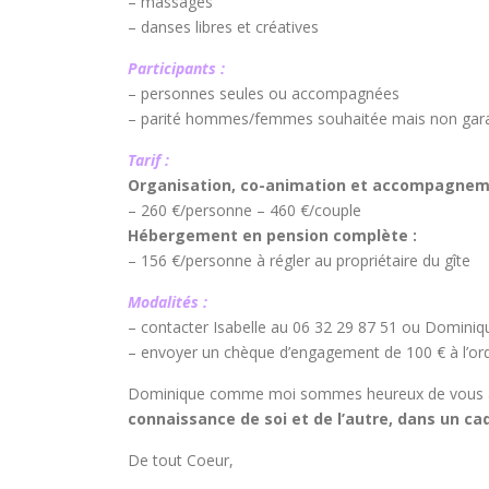
– massages
– danses libres et créatives
Participants :
– personnes seules ou accompagnées
– parité hommes/femmes souhaitée mais non gara
Tarif :
Organisation, co-animation et accompagnem
– 260 €/personne – 460 €/couple
Hébergement en pension complète :
– 156 €/personne à régler au propriétaire du gîte
Modalités :
– contacter Isabelle au 06 32 29 87 51 ou Dominiqu
– envoyer un chèque d’engagement de 100 € à l’ord
Dominique comme moi sommes heureux de vous acc
connaissance de soi et de l’autre, dans un ca
De tout Coeur,