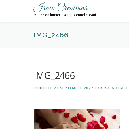
Aller
Isaïa Créations
au
Mettre en lumière son potentiel créatif
contenu
IMG_2466
IMG_2466
PUBLIÉ LE
21 SEPTEMBRE 2022
PAR
ISAÏA CHATE