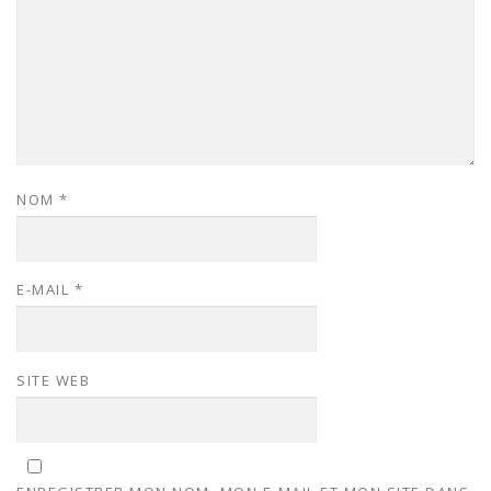
NOM
*
E-MAIL
*
SITE WEB