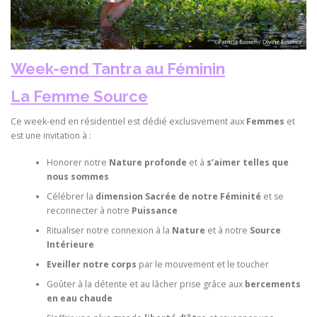
Week-end Tantra au Féminin
La Femme Source
Ce week-end en résidentiel est dédié exclusivement aux
Femmes
et
est une invitation à :
Honorer notre
Nature profonde
et à
s’aimer telles que
nous sommes
Célébrer la
dimension Sacrée de notre Féminité
et se
reconnecter à notre
Puissance
Ritualiser notre connexion à la
Nature
et à notre
Source
Intérieure
Eveiller notre corps
par le mouvement et le toucher
Goûter à la détente et au lâcher prise grâce aux
bercements
en eau chaude