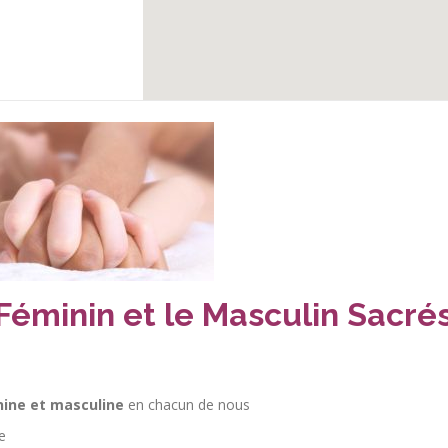
 Féminin et le Masculin Sacré
ine et masculine
en chacun de nous
e