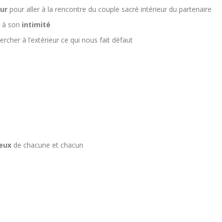
eur
pour aller à la rencontre du couple sacré intérieur du partenaire
e à son
intimité
rcher à l’extérieur ce qui nous fait défaut
eux
de chacune et chacun