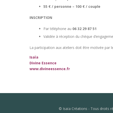
55 € / personne – 100 € / couple
INSCRIPTION
Par téléphone au
06 32 29 87 51
Validée à réception du chèque d’engagem
La participation aux ateliers doit être motivée par 
Isaïa
Divine Essence
www.divineessence.fr
© Isaïa Créations - Tous droits 