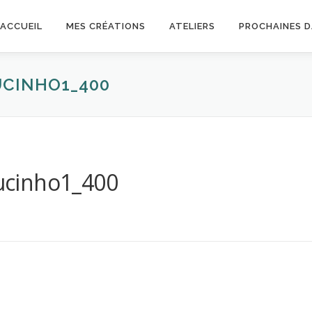
ACCUEIL
MES CRÉATIONS
ATELIERS
PROCHAINES 
CINHO1_400
ucinho1_400