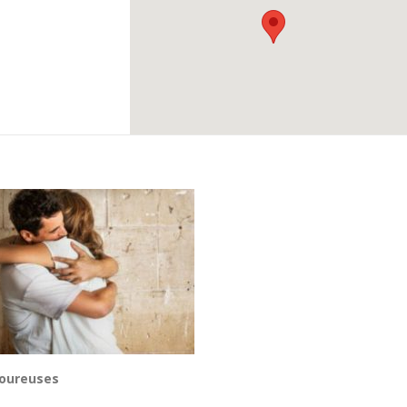
moureuses