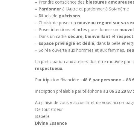
– Prendre conscience des
blessures amoureuse
–
Pardonner
à l’Autre et pardonner à Soi-même
– Rituels de
guérisons
– Choisir de poser un
nouveau regard sur sa sex
– Poser intentions et actes pour donner un
nouvel
– Dans un cadre
sécure
,
bienveillant
et
respect
–
Espace privilégié et dédié
, dans la belle énerg
– Soirée ouverte aux hommes et aux femmes,
seu
La participation aux ateliers doit être motivée par 
respectueux
.
Participation financière :
48 € par personne – 88 
Inscription préalable par téléphone au
06 32 29 87 
Au plaisir de vous y accueillir et de vous accompag
De tout Coeur
Isabelle
Divine Essence