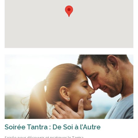
Soirée Tantra : De Soi à l’Autre
Soirée pour découvrir et pratiquer le Tantra.