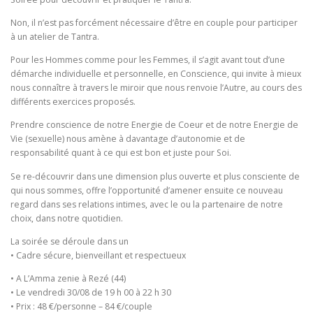
Non, il n’est pas forcément nécessaire d’être en couple pour participer
à un atelier de Tantra.
Pour les Hommes comme pour les Femmes, il s’agit avant tout d’une
démarche individuelle et personnelle, en Conscience, qui invite à mieux
nous connaître à travers le miroir que nous renvoie l’Autre, au cours des
différents exercices proposés.
Prendre conscience de notre Energie de Coeur et de notre Energie de
Vie (sexuelle) nous amène à davantage d’autonomie et de
responsabilité quant à ce qui est bon et juste pour Soi.
Se re-découvrir dans une dimension plus ouverte et plus consciente de
qui nous sommes, offre l’opportunité d’amener ensuite ce nouveau
regard dans ses relations intimes, avec le ou la partenaire de notre
choix, dans notre quotidien.
La soirée se déroule dans un
• Cadre sécure, bienveillant et respectueux
• A L’Amma zenie à Rezé (44)
• Le vendredi 30/08 de 19 h 00 à 22 h 30
• Prix : 48 €/personne – 84 €/couple