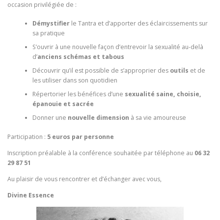
occasion privilégiée de :
Démystifier
le Tantra et d’apporter des éclaircissements sur
sa pratique
S’ouvrir à une nouvelle façon d’entrevoir la sexualité au-delà
d’
anciens schémas et tabous
Découvrir qu’il est possible de s’approprier des
outils
et de
les utiliser dans son quotidien
Répertorier les bénéfices d’une
sexualité saine, choisie,
épanouie et sacrée
Donner une
nouvelle dimension
à sa vie amoureuse
Participation :
5 euros par personne
Inscription préalable à la conférence souhaitée par téléphone au
06 32
29 87 51
Au plaisir de vous rencontrer et d’échanger avec vous,
Divine Essence