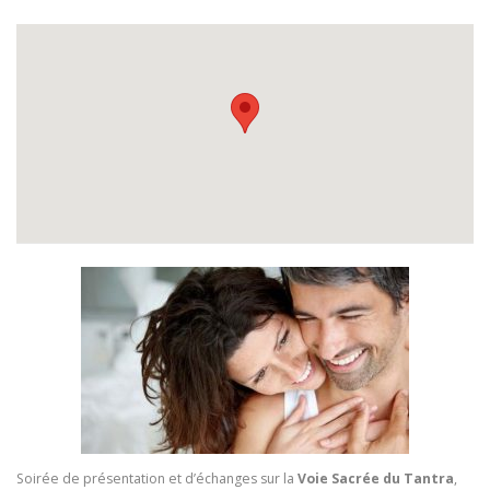
Soirée de présentation et d’échanges sur la
Voie Sacrée du Tantra
,