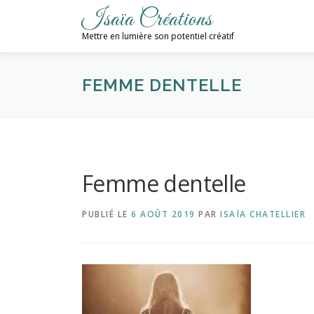
Aller
Isaïa Créations
au
Mettre en lumière son potentiel créatif
contenu
FEMME DENTELLE
Femme dentelle
PUBLIÉ LE
6 AOÛT 2019
PAR
ISAÏA CHATELLIER