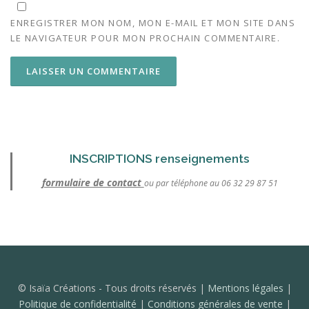
ENREGISTRER MON NOM, MON E-MAIL ET MON SITE DANS
LE NAVIGATEUR POUR MON PROCHAIN COMMENTAIRE.
INSCRIPTIONS renseignements
formulaire de contact
ou par téléphone au 06 32 29 87 51
© Isaïa Créations - Tous droits réservés |
Mentions légales
|
Politique de confidentialité
|
Conditions générales de vente
|