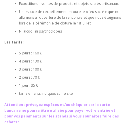
Expositions – ventes de produits et objets sacrés artisanaux
Un espace de recueillement entoure le « feu sacré » que nous
allumons à l’ouverture de la rencontre et que nous éteignons
lors de la cérémonie de clôture le 18 juillet
Ni alcool, ni psychotropes
Les tarifs :
5 jours : 160 €
4 jours : 130 €
3 jours : 100 €
2 jours : 70 €
1 jour : 35 €
tarifs enfants indiqués sur le site
Attention : prévoyez espèces et/ou chéquier car la carte
bancaire ne pourra être utilisée pour payer votre entrée et
pour vos paiements sur les stands si vous souhaitez faire des
achats !