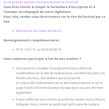
Je ne prends aucune inscription pour le Festival.
Vous êtes invités à remplir le formulaire d’inscription et à
l’envoyer accompagné de votre règlement.
Pour cela, rendez-vous directement sur le site du Festival par ce
lien :
Rencontre au Coeur du Sacré
Renseignements complémentaires :
07 51 14 31 51 ou 06 30 69 90 19
Vous souhaitez participer à l’un de mes ateliers ?
Vous pourrez consulter le programme
(sous réserve de
modifications)
sur le site du Festival pour connaître les jours, les
heures, les lieux, des ateliers que je propose.
Je créerai des événements sur le site Divine Essence et sur la
page Facebook Divine Essence by Isaïa pour vous en informer
également.
Il vous suffira de vous rendre au point de rendez-vous à l’heure
indiquée. Vous y serez accueillis tant qu’il y aura de la place.