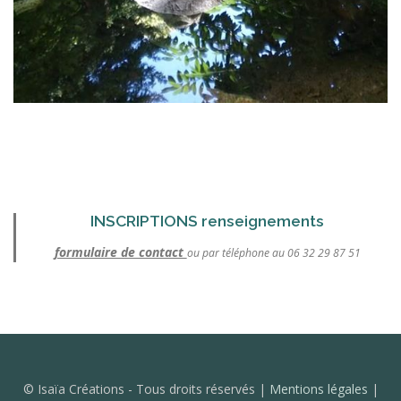
INSCRIPTIONS renseignements
formulaire de contact
ou par téléphone au 06 32 29 87 51
© Isaïa Créations - Tous droits réservés |
Mentions légales
|