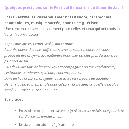
Quelques précisions sur le Festival Rencontre du Coeur du Sacré
Entre Festival et Rassemblement : feu sacré, cérémonies
chamaniques, musique sacrée, chants de guérison…
Une rencontre à vivre absolument pour celles et ceux qui ont choisi la
Voie – Voix du Coeur.
« Quel que soit le chemin, seul le but compte.
Pour découvrir des voies différentes, avec des intervenants qui vous
proposent des moyens, des méthodes pour aller au plus près du sacré, au
plus près de soi.
Plus de 80 artisans de lumière vous accompagnent au travers d’ateliers,
cérémonies, conférences, débats, concerts, huttes.
Dans un lieu préservé, magique, où le sacré est respecté au quotidien.
Ne faire qu’un tous ensemble pour célébrer la vie dans ce qu’elle a de plus
sacré. »
– Corine Oiseau de Lune
Sur place :
Possibilité de planter sa tente (
à réserver de préférence pour être
sûr d’avoir un emplacement)
Restauration bio et végétarienne