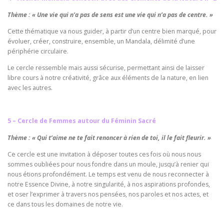
Thème : « Une vie qui n’a pas de sens est une vie qui n’a pas de centre. »
Cette thématique va nous guider, à partir d’un centre bien marqué, pour
évoluer, créer, construire, ensemble, un Mandala, délimité d’une
périphérie circulaire.
Le cercle ressemble mais aussi sécurise, permettant ainsi de laisser
libre cours à notre créativité, grâce aux éléments de la nature, en lien
avec les autres.
5 – Cercle de Femmes autour du Féminin Sacré
Thème : « Qui t’aime ne te fait renoncer à rien de toi, il le fait fleurir. »
Ce cercle est une invitation à déposer toutes ces fois où nous nous
sommes oubliées pour nous fondre dans un moule, jusqu’à renier qui
nous étions profondément. Le temps est venu de nous reconnecter à
notre Essence Divine, à notre singularité, à nos aspirations profondes,
et oser l’exprimer à travers nos pensées, nos paroles et nos actes, et
ce dans tous les domaines de notre vie.