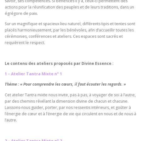
savoir, ses compétences. Si bénéfices il y a, ceux-ci permettent des
actions pour la réunification des peuples et de leurs traditions, dans un
égrégore de paix.
Sur un magnifique et spacieux lieu naturel, différents tipis et tentes sont
placés harmonieusement, par les bénévoles, afin d’accueillir toutes les
cérémonies, conférences et ateliers. Ces espaces sont sacrés et
requièrent le respect.
Le contenu des ateliers proposés par Divine Essence :
1 – Atelier Tantra Mixte n° 1
Thème : « Pour comprendre les cœurs, il faut écouter les regards. »
Cet atelier Tantra mixte nous invite, pas à pas, à voyager de soi à l’autre,
par des chemins révélant la dimension divine de chacun et chacune.
Laissons-nous guider, porter, par nos ressentis intérieurs, et goûter à
l’énergie de cœur et à l’énergie de vie qui circulent en nous et de nous à
l’autre.
2 – Atelier Tantra Mixte n° 2