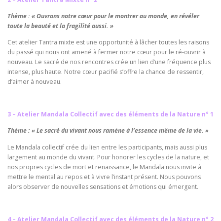
Thème : « Ouvrons notre cœur pour le montrer au monde, en révéler
toute la beauté et la fragilité aussi. »
Cet atelier Tantra mixte est une opportunité à lâcher toutes les raisons
du passé qui nous ont amené à fermer notre cœur pour le ré-ouvrir à
nouveau. Le sacré de nos rencontres crée un lien d’une fréquence plus
intense, plus haute. Notre cœur pacifié s’offre la chance de ressentir,
d’aimer à nouveau.
3 – Atelier Mandala Collectif avec des éléments de la Nature n° 1
Thème : « Le sacré du vivant nous ramène à l’essence même de la vie. »
Le Mandala collectif crée du lien entre les participants, mais aussi plus
largement au monde du vivant. Pour honorer les cycles de la nature, et
nos propres cycles de mort et renaissance, le Mandala nous invite à
mettre le mental au repos et à vivre l’instant présent. Nous pouvons
alors observer de nouvelles sensations et émotions qui émergent.
4 – Atelier Mandala Collectif avec des éléments de la Nature n° 2