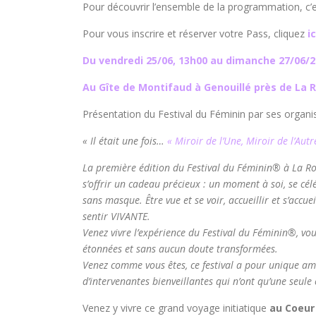
Pour découvrir l’ensemble de la programmation, c’
Pour vous inscrire et réserver votre Pass, cliquez
ic
Du vendredi 25/06, 13h00 au dimanche 27/06/2
Au Gîte de Montifaud à Genouillé près de La 
Présentation du Festival du Féminin par ses organis
« Il était une fois…
« Miroir de l’Une, Miroir de l’Autr
La première édition du Festival du Féminin® à La Roc
s’offrir un cadeau précieux : un moment à soi, se célé
sans masque. Être vue et se voir, accueillir et s’accue
sentir VIVANTE.
Venez vivre l’expérience du Festival du Féminin®, vou
étonnées et sans aucun doute transformées.
Venez comme vous êtes, ce festival a pour unique amb
d’intervenantes bienveillantes qui n’ont qu’une seul
Venez y vivre ce grand voyage initiatique
au Coeur