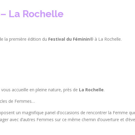
– La Rochelle
de la première édition du
Festival du Féminin
®
à La Rochelle.
vous accueille en pleine nature, près de
La Rochelle
.
ercles de Femmes…
oposent un magnifique panel d’occasions de rencontrer la Femme qu
tager avec d’autres Femmes sur ce même chemin d’ouverture et d’éve