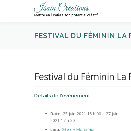
Aller
Isaïa Créations
au
Mettre en lumière son potentiel créatif
contenu
FESTIVAL DU FÉMININ LA
Festival du Féminin La 
Détails de l'événement
Date:
25 juin 2021 13 h 00
–
27 juin
2021 17 h 30
Lieu:
Gite de Montifaud