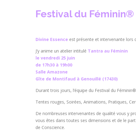
Festival du Féminin
®
Divine Essence
est présente et intervenante lors 
J’y anime un atelier intitulé
Tantra au Féminin
le vendredi 25 juin
de 17h30 à 19h00
Salle Amazone
Gîte de Montifaud à Genouillé (17430)
Durant trois jours, l’équipe du Festival du Féminin
®
Tentes rouges, Soirées, Animations, Pratiques, C
De nombreuses intervenantes de qualité vous y pr
vous êtes dans toutes ses dimensions et de le par
de Conscience.