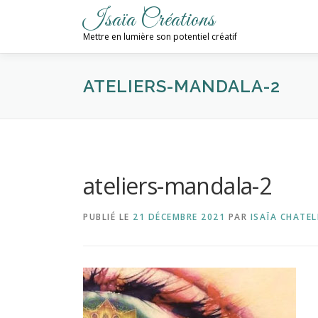
Aller
Isaïa Créations
au
Mettre en lumière son potentiel créatif
contenu
ATELIERS-MANDALA-2
ateliers-mandala-2
PUBLIÉ LE
21 DÉCEMBRE 2021
PAR
ISAÏA CHATEL