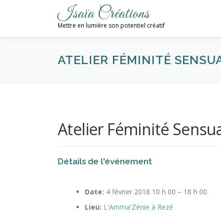
Aller
Isaïa Créations
au
Mettre en lumière son potentiel créatif
contenu
ATELIER FÉMINITÉ SENSU
Atelier Féminité Sensua
Détails de l'événement
Date:
4 février 2018 10 h 00
–
18 h 00
Lieu:
L'Amma'Zénie à Rezé