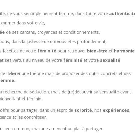
ité, de vous sentir pleinement femme, dans toute votre
authenticit
exprimer dans votre vie,
rée
de ses carcans, croyances et conditionnements,
bous, dans la justesse de qui vous êtes profondément,
s facettes de votre
féminité
pour retrouver
bien-être
et
harmonie
et ses vertus au niveau de votre
féminité
et votre
sexualité
as de délivrer une théorie mais de proposer des outils concrets et des
 femme
.
 la recherche de séduction, mais de (re)découvrir sa sensualité avant
ienveillant et féminin.
offrir pour partager, dans un esprit de
sororité
, nos
expériences
,
ience et les concrétiser.
 pris en commun, chacune amenant un plat à partager.