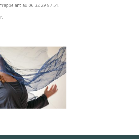
m’appelant au 06 32 29 87 51.
r,