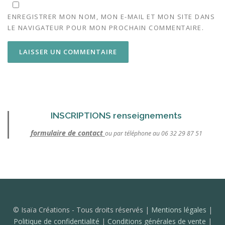
ENREGISTRER MON NOM, MON E-MAIL ET MON SITE DANS
LE NAVIGATEUR POUR MON PROCHAIN COMMENTAIRE.
INSCRIPTIONS renseignements
formulaire de contact
ou par téléphone au 06 32 29 87 51
© Isaïa Créations - Tous droits réservés |
Mentions légales
|
Politique de confidentialité
|
Conditions générales de vente
|