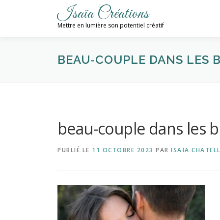
Aller
Isaïa Créations
au
Mettre en lumière son potentiel créatif
contenu
BEAU-COUPLE DANS LES 
beau-couple dans les b
PUBLIÉ LE
11 OCTOBRE 2023
PAR
ISAÏA CHATELL