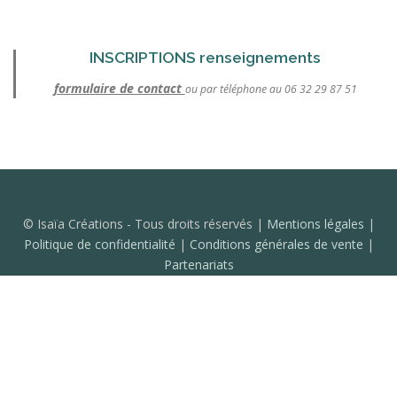
INSCRIPTIONS renseignements
formulaire de contact
ou par téléphone au 06 32 29 87 51
© Isaïa Créations - Tous droits réservés |
Mentions légales
|
Politique de confidentialité
|
Conditions générales de vente
|
Partenariats