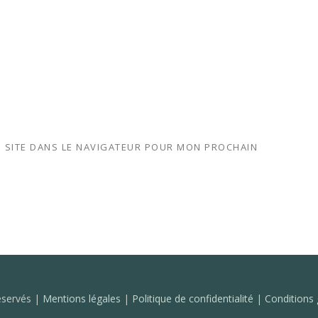
 SITE DANS LE NAVIGATEUR POUR MON PROCHAIN
réservés |
Mentions légales
|
Politique de confidentialité
|
Conditions