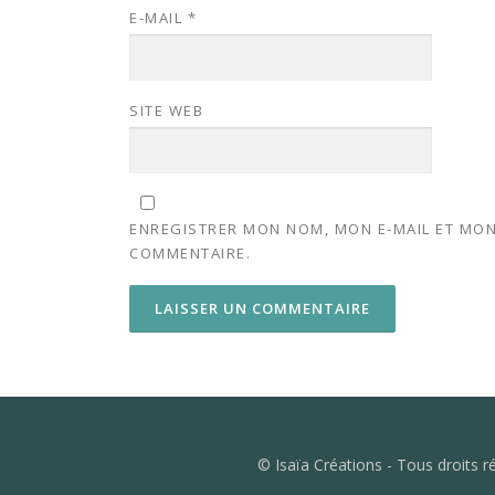
E-MAIL
*
SITE WEB
ENREGISTRER MON NOM, MON E-MAIL ET MON
COMMENTAIRE.
© Isaïa Créations - Tous droits 