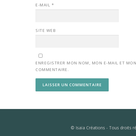
E-MAIL
*
SITE WEB
ENREGISTRER MON NOM, MON E-MAIL ET MON
COMMENTAIRE.
© Isaïa Créations - Tous droits 