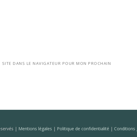
 SITE DANS LE NAVIGATEUR POUR MON PROCHAIN
réservés |
Mentions légales
|
Politique de confidentialité
|
Conditions