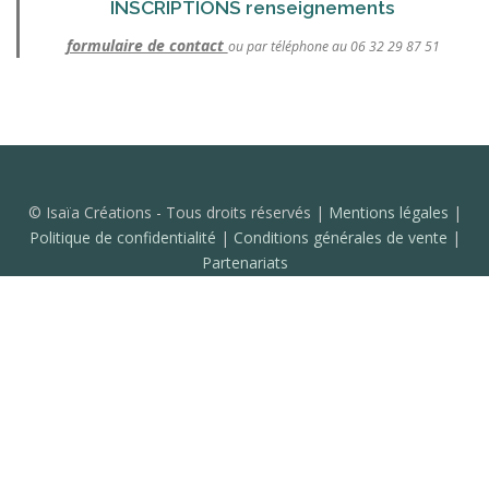
INSCRIPTIONS renseignements
formulaire de contact
ou par téléphone au 06 32 29 87 51
© Isaïa Créations - Tous droits réservés |
Mentions légales
|
Politique de confidentialité
|
Conditions générales de vente
|
Partenariats